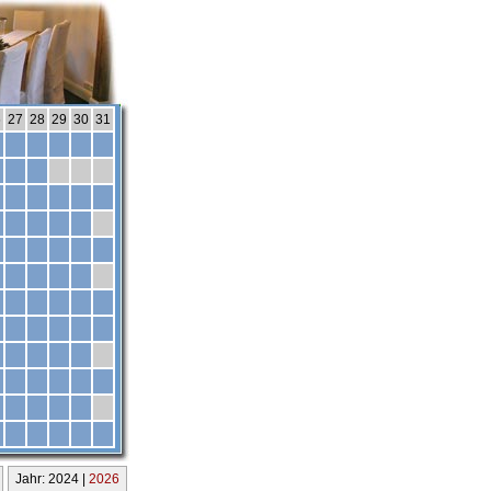
6
27
28
29
30
31
Jahr: 2024 |
2026